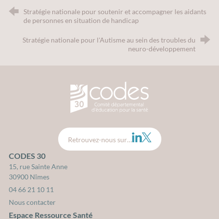
Stratégie nationale pour soutenir et accompagner les aidants
de personnes en situation de handicap
Stratégie nationale pour l'Autisme au sein des troubles du
neuro-développement
CODES 30 - Comité Départemental d
LinkedIn
Twitter
Retrouvez-nous sur…
CODES 30
15, rue Sainte Anne
30900 Nîmes
04 66 21 10 11
Nous contacter
Espace Ressource Santé