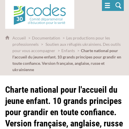
CoDES 30 - Comité départemental d'éducatio
Accueil
Documentation
Les productions pour les
professionnels
Soutien aux réfugiés ukrainiens. Des outils
pour vous accompagner
Enfants
Charte national pour
l'accueil du jeune enfant. 10 grands principes pour grandir en
toute confiance. Version française, anglaise, russe et
ukrainienne
Charte national pour l'accueil du
jeune enfant. 10 grands principes
pour grandir en toute confiance.
Version française, anglaise, russe