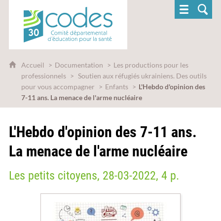
CoDES 30 - Comité départemental d'éducatio
Accueil
Documentation
Les productions pour les
professionnels
Soutien aux réfugiés ukrainiens. Des outils
pour vous accompagner
Enfants
L'Hebdo d'opinion des
7-11 ans. La menace de l'arme nucléaire
L'Hebdo d'opinion des 7-11 ans.
La menace de l'arme nucléaire
Les petits citoyens, 28-03-2022, 4 p.