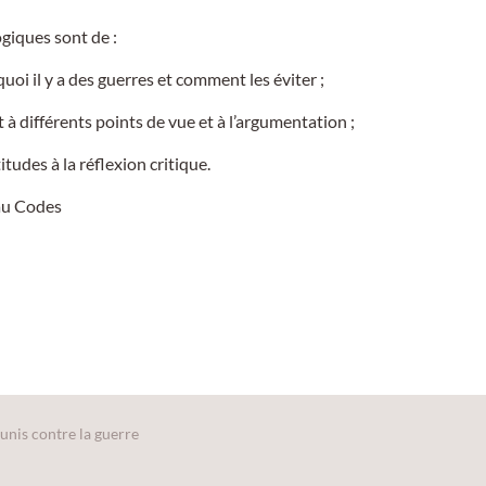
giques sont de :
i il y a des guerres et comment les éviter ;
nt à différents points de vue et à l’argumentation ;
tudes à la réflexion critique.
au Codes
 unis contre la guerre