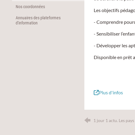
Nos coordonnées
Les objectifs pédago
Annuaires des plateformes
- Comprendre pourquo
d'information
- Sensibiliser l’enfa
- Développer les apti
Disponible en prêt 
Plus d'infos
1 jour 1 actu. Les pays