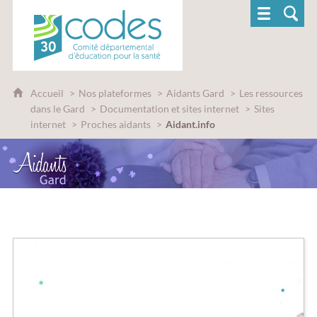
CoDES 30 - Comité départemental d'éducatio
Accueil
Nos plateformes
Aidants Gard
Les ressources
dans le Gard
Documentation et sites internet
Sites
internet
Proches aidants
Aidant.info