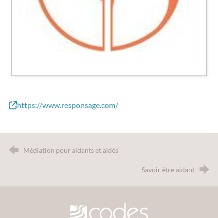
https://www.responsage.com/
Médiation pour aidants et aidés
Savoir être aidant
CODES 30 - Comité Départemental d