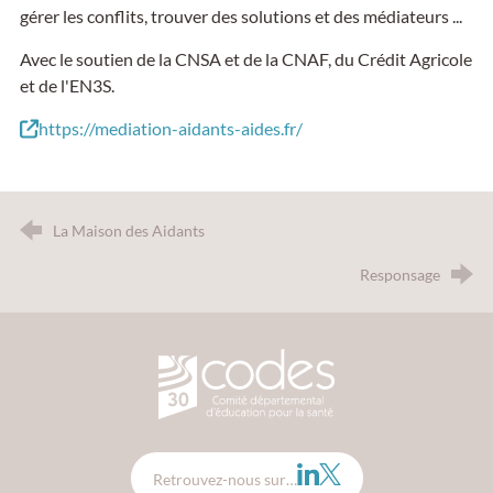
gérer les conflits, trouver des solutions et des médiateurs ...
Avec le soutien de la CNSA et de la CNAF, du Crédit Agricole
et de l'EN3S.
https://mediation-aidants-aides.fr/
La Maison des Aidants
Responsage
CODES 30 - Comité Départemental d
LinkedIn
Twitter
Retrouvez-nous sur…