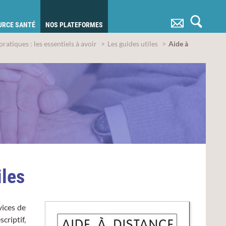
OURCE SANTÉ
NOS PLATEFORMES
ratiques : les essentiels à avoir
Les guides utiles
Aide à
iles
vices de
criptif,