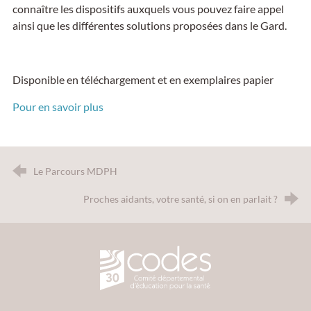
connaître les dispositifs auxquels vous pouvez faire appel
ainsi que les différentes solutions proposées dans le Gard.
Disponible en téléchargement et en exemplaires papier
Pour en savoir plus
Le Parcours MDPH
Proches aidants, votre santé, si on en parlait ?
CODES 30 - Comité Départemental d